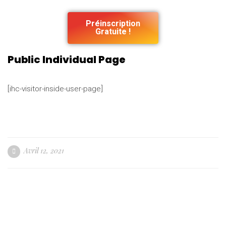
Préinscription
Gratuite !
Public Individual Page
[ihc-visitor-inside-user-page]
Avril 12, 2021